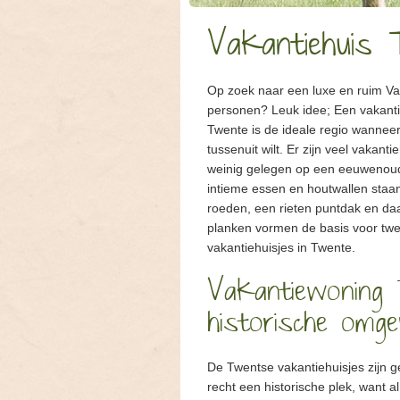
Vakantiehuis
Op zoek naar een luxe en ruim Va
personen? Leuk idee; Een vakanti
Twente is de ideale regio wannee
tussenuit wilt. Er zijn veel vakanti
weinig gelegen op een eeuwenou
intieme essen en houtwallen staan
roeden, een rieten puntdak en daa
planken vormen de basis voor twe
vakantiehuisjes in Twente.
Vakantiewoning 
historische omge
De Twentse vakantiehuisjes zijn 
recht een historische plek, want a