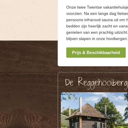
Onze twee Twentse vakantiehuisje
voorzien. Na een lange dag fietse
persoons infrarood sauna uit om h
bedden zijn heerlijk zacht en vana
genieten van een prachtig uitzich
blijven slapen in onze hooibergen.
Prijs & Beschikbaarheid
De Reggehooiber