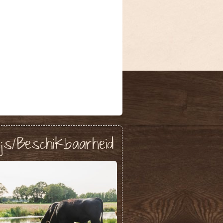
ijs/Beschikbaarheid