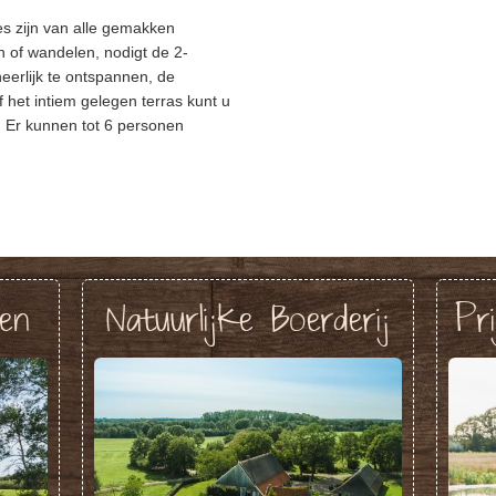
s zijn van alle gemakken
n of wandelen, nodigt de 2-
eerlijk te ontspannen, de
f het intiem gelegen terras kunt u
t. Er kunnen tot 6 personen
gen
Natuurlijke Boerderij
Pr