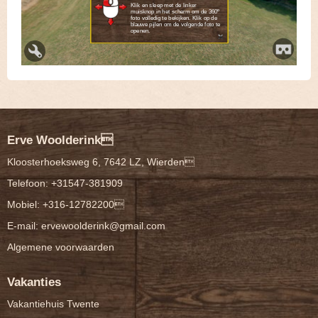
Erve Woolderink
Kloosterhoeksweg 6, 7642 LZ, Wierden
Telefoon:
+31547-381909
Mobiel:
+316-12782200
E-mail:
ervewoolderink@gmail.com
Algemene voorwaarden
Vakanties
Vakantiehuis Twente