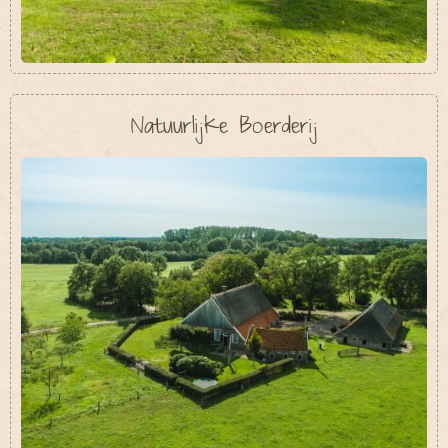
Natuurlijke Boerderij